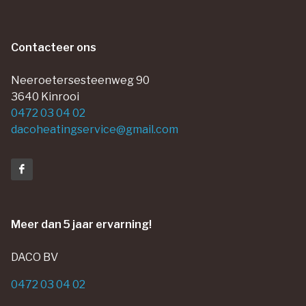
Contacteer ons
Neeroetersesteenweg 90
3640 Kinrooi
0472 03 04 02
dacoheatingservice@gmail.com
Meer dan 5 jaar ervarning!
DACO BV
0472 03 04 02