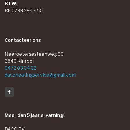
BTW:
BE 0799.294.450
Contacteer ons
Neeroetersesteenweg 90
3640 Kinrooi
0472 03 04 02
dacoheatingservice@gmail.com
Meer dan 5 jaar ervarning!
DACO BV